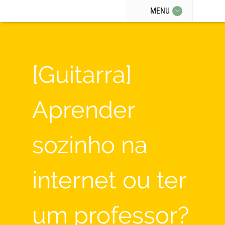
MENU
[Guitarra]
Aprender
sozinho na
internet ou ter
um professor?