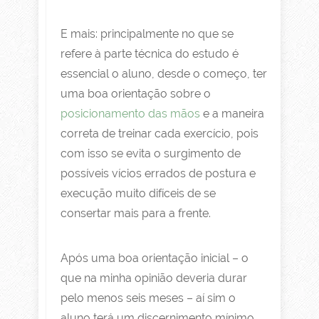
E mais: principalmente no que se
refere à parte técnica do estudo é
essencial o aluno, desde o começo, ter
uma boa orientação sobre o
posicionamento das mãos
e a maneira
correta de treinar cada exercício, pois
com isso se evita o surgimento de
possíveis vícios errados de postura e
execução muito difíceis de se
consertar mais para a frente.
Após uma boa orientação inicial – o
que na minha opinião deveria durar
pelo menos seis meses – aí sim o
aluno terá um discernimento mínimo