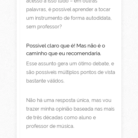
acesso a isso tudo – em outras
palavras, é possível aprender a tocar
um instrumento de forma autodidata,
sem professor?
Possível claro que é! Mas não é o
caminho que eu recomendaria.
Esse assunto gera um ótimo debate, e
são possíveis múltiplos pontos de vista
bastante válidos.
Não há uma resposta única, mas vou
trazer minha opinião baseada nas mais
de três décadas como aluno e
professor de música.